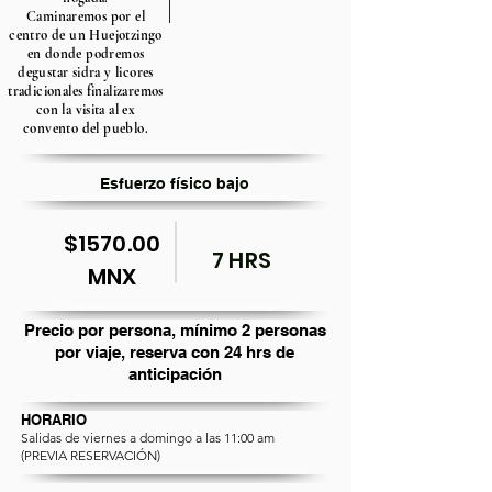
Caminaremos por el
centro de un Huejotzingo
en donde podremos
degustar sidra y licores
tradicionales finalizaremos
con la visita al ex
convento del pueblo.
Esfuerzo físico bajo
$1570.00
7 HRS
MNX
Precio por persona, mínimo 2 personas
por viaje, reserva con 24 hrs de
anticipación
HORARIO
Salidas de viernes a domingo a las 11:00 am
(PREVIA RESERVACIÓN)