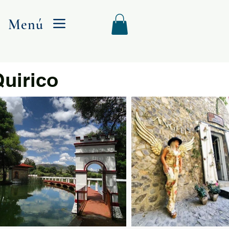
Menú
Menu
Quirico