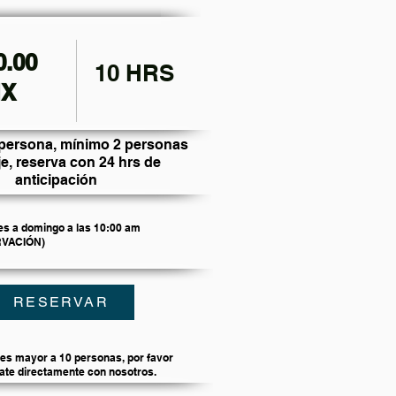
0.00
10 HRS
X
 persona, mínimo 2 personas
je, reserva con 24 hrs de
anticipación
es a domingo a las 10:00 am
RVACIÓN)
RESERVAR
 es mayor a 10 personas, por favor
te directamente con nosotros.