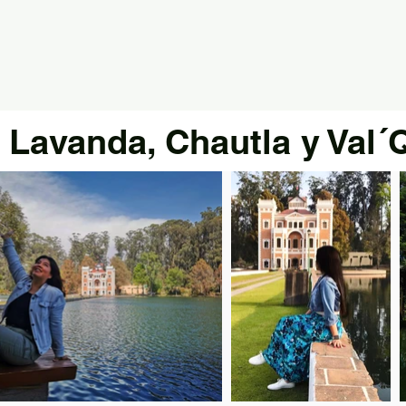
 Lavanda, Chautla y Val´