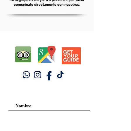
comunícate directamente con nosotros.
Testimonios de nuestros turistas.