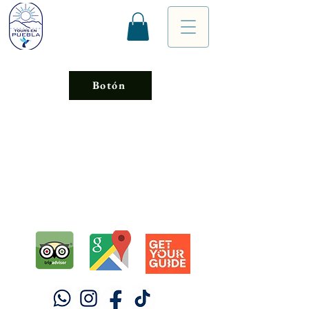
Botón
Testimonios de nuestros turistas.