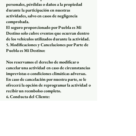
personales, pérdidas o daños a la propiedad
durante la participación en nuestras
actividades, salvo en casos de negligencia
comprobada.
El seguro proporcionado por Puebla es Mi
Destino solo cubre eventos que ocurran dentro
de los vehículos utilizados durante la actividad.
5. Modificaciones y Cancelaciones por Parte de
Puebla es Mi Destino:
Nos reservamos el derecho de modificar o
cancelar una actividad en caso de circunstancias
imprevistas o condiciones climáticas adversas.
En caso de cancelación por nuestra parte, se le
ofrecerá la opción de reprogramar la actividad o
recibir un reembolso completo.
6. Conducta del Cliente:
Los clientes deben seguir las instrucciones del
anfitrión turistico y cumplir con todas las
regulaciones locales durante la actividad.
Nos reservamos el derecho de negar la
participación en una actividad si consideramos