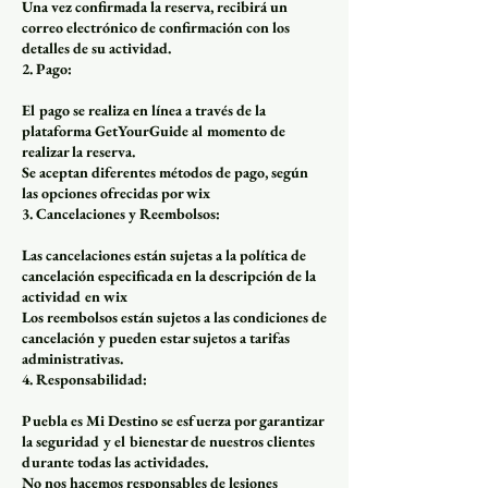
Una vez confirmada la reserva, recibirá un
correo electrónico de confirmación con los
detalles de su actividad.
2. Pago:
El pago se realiza en línea a través de la
plataforma GetYourGuide al momento de
realizar la reserva.
Se aceptan diferentes métodos de pago, según
las opciones ofrecidas por wix
3. Cancelaciones y Reembolsos:
Las cancelaciones están sujetas a la política de
cancelación especificada en la descripción de la
actividad en wix
Los reembolsos están sujetos a las condiciones de
cancelación y pueden estar sujetos a tarifas
administrativas.
4. Responsabilidad:
Puebla es Mi Destino se esfuerza por garantizar
la seguridad y el bienestar de nuestros clientes
durante todas las actividades.
No nos hacemos responsables de lesiones