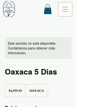
Este servicio no está disponible.
Contáctanos para obtener más
información.
Oaxaca 5 Dias
4,999.50
pesos
$4,999.50
OAXACA
mexicanos