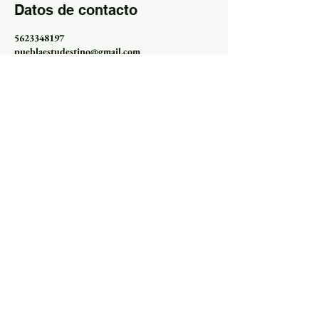
Datos de contacto
5623348197
pueblaestudestino@gmail.com
Tours en puebla, Avenida 9 Oriente, Barrio de
Analco, Puebla, Pue., México
Testimonios de nuestros turistas.