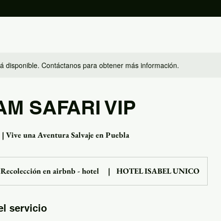
stá disponible. Contáctanos para obtener más información.
AM SAFARI VIP
 | Vive una Aventura Salvaje en Puebla
Recolección en airbnb - hotel
|
HOTEL ISABEL UNICO
l servicio