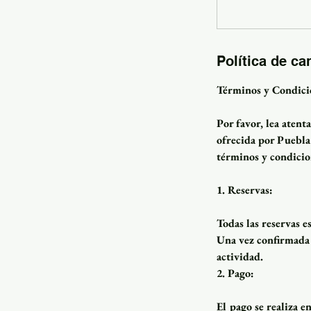
Política de ca
Términos y Condicio
Por favor, lea atent
ofrecida por Puebla 
términos y condicio
1. Reservas:
Todas las reservas e
Una vez confirmada l
actividad.
2. Pago:
El pago se realiza e