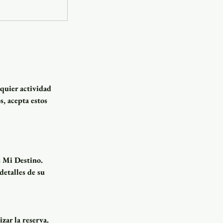
lquier actividad
s, acepta estos
s Mi Destino.
detalles de su
zar la reserva.