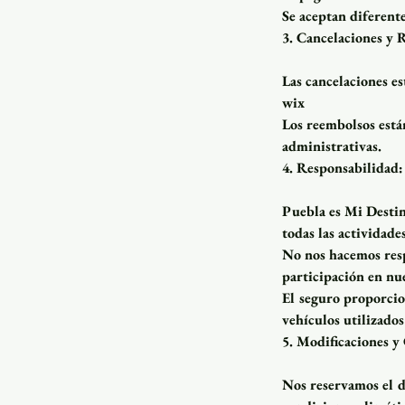
Se aceptan diferent
3. Cancelaciones y 
Las cancelaciones es
wix
Los reembolsos están
administrativas.
4. Responsabilidad:
Puebla es Mi Destino
todas las actividades
No nos hacemos resp
participación en nu
El seguro proporcio
vehículos utilizados
5. Modificaciones y
Nos reservamos el d