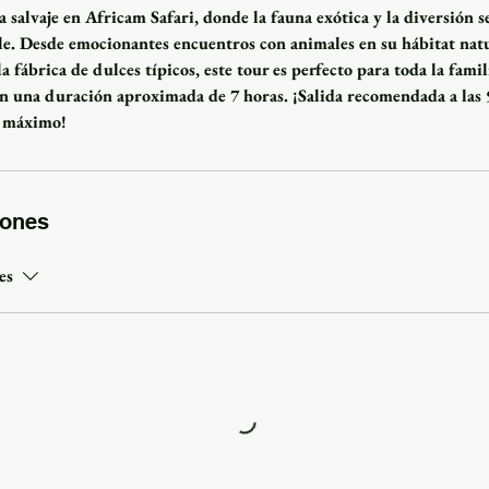
 salvaje en Africam Safari, donde la fauna exótica y la diversión
le. Desde emocionantes encuentros con animales en su hábitat nat
la fábrica de dulces típicos, este tour es perfecto para toda la fami
n una duración aproximada de 7 horas. ¡Salida recomendada a las 
l máximo!
iones
es