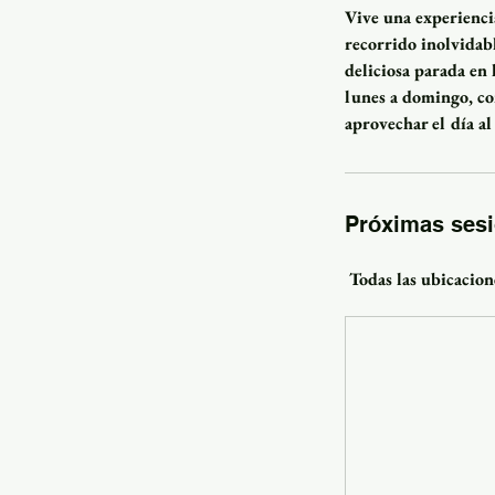
Vive una experiencia
recorrido inolvidab
deliciosa parada en 
lunes a domingo, co
aprovechar el día a
Próximas ses
Todas las ubicacion