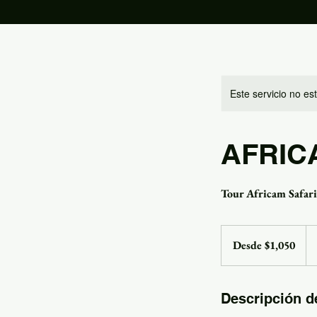
Este servicio no e
AFRIC
Tour Africam Safari
Desde
1,050
Desde $1,050
pesos
mexicanos
Descripción de