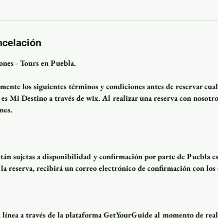
ncelación
nes - Tours en Puebla.
amente los siguientes términos y condiciones antes de reservar cua
es Mi Destino a través de wix. Al realizar una reserva con nosotro
nes.
stán sujetas a disponibilidad y confirmación por parte de Puebla e
a reserva, recibirá un correo electrónico de confirmación con los 
n línea a través de la plataforma GetYourGuide al momento de reali