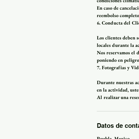
condiciones climátic
En caso de cancelaci
reembolso completo
6. Conducta del Cli
Los clientes deben s
locales durante la a
Nos reservamos el d
poniendo en peligro 
7. Fotografías y Vid
Durante nuestras ac
en la actividad, ust
Al realizar una rese
Datos de cont
Puebla, Mexico