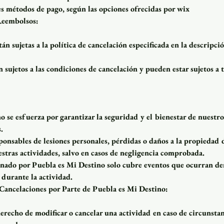
es métodos de pago, según las opciones ofrecidas por wix
Reembolsos:
tán sujetas a la política de cancelación especificada en la descripci
 sujetos a las condiciones de cancelación y pueden estar sujetos a t
 se esfuerza por garantizar la seguridad y el bienestar de nuestro
.
onsables de lesiones personales, pérdidas o daños a la propiedad 
estras actividades, salvo en casos de negligencia comprobada.
nado por Puebla es Mi Destino solo cubre eventos que ocurran de
 durante la actividad.
 Cancelaciones por Parte de Puebla es Mi Destino:
erecho de modificar o cancelar una actividad en caso de circunstan