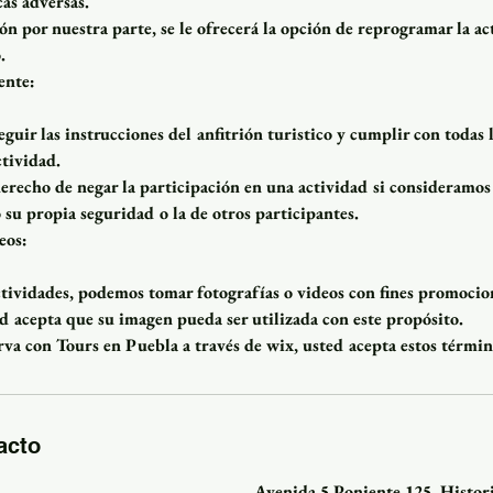
as adversas.
ón por nuestra parte, se le ofrecerá la opción de reprogramar la ac
.
ente:
eguir las instrucciones del anfitrión turistico y cumplir con todas 
ctividad.
erecho de negar la participación en una actividad si consideramos 
su propia seguridad o la de otros participantes.
eos:
tividades, podemos tomar fotografías o videos con fines promocion
ed acepta que su imagen pueda ser utilizada con este propósito.
rva con Tours en Puebla a través de wix, usted acepta estos términ
acto
Avenida 5 Poniente 125, Histor