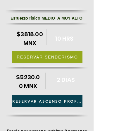
Esfuerzo físico MEDIO A MUY ALTO
$3818.00
10 HRS
MNX
RESERVAR SENDERISMO
$5230.0
2 DÍAS
0 MNX
RESERVAR ASCENSO PROFESIONAL