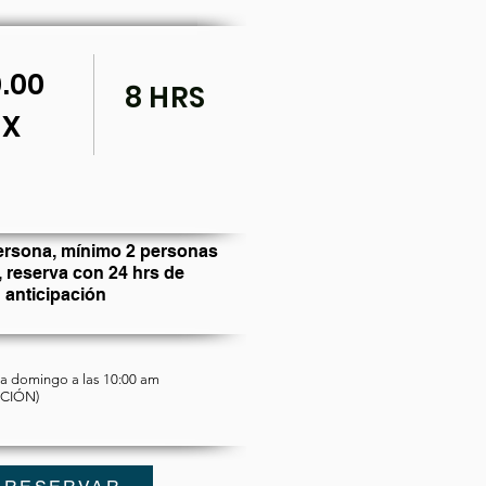
.00
8 HRS
X
ersona, mínimo 2 personas
, reserva con 24 hrs de
anticipación
 a domingo a las 10:00 am
ACIÓN)