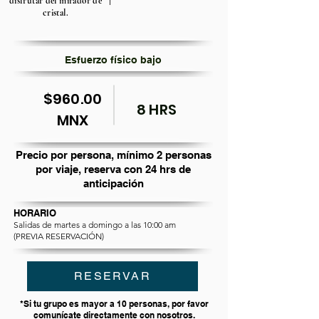
disfrutar del mirador de
cristal.
Esfuerzo físico bajo
$960.00
8 HRS
MNX
Precio por persona, mínimo 2 personas
por viaje, reserva con 24 hrs de
anticipación
HORARIO
Salidas de martes a domingo a las 10:00 am
(PREVIA RESERVACIÓN)
RESERVAR
*Si tu grupo es mayor a 10 personas, por favor
comunícate directamente con nosotros.