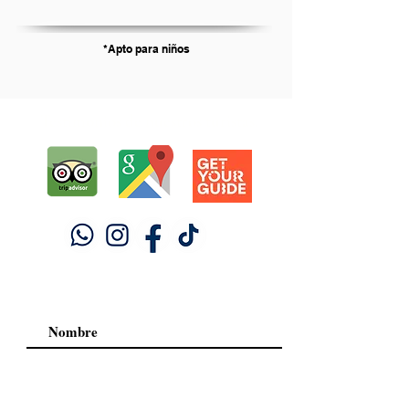
*Apto para niños
Testimonios de nuestros turistas.