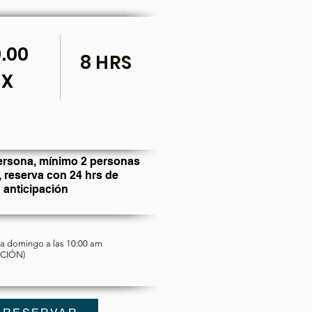
.00
8 HRS
X
ersona, mínimo 2 personas
, reserva con 24 hrs de
anticipación
 a domingo a las 10:00 am
ACIÓN)